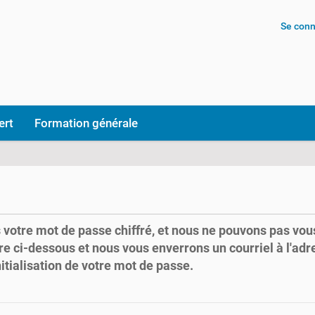
Se conn
ert
Formation générale
votre mot de passe chiffré, et nous ne pouvons pas vous 
re ci-dessous et nous vous enverrons un courriel à l'ad
itialisation de votre mot de passe.