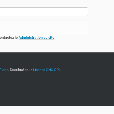
contactez le
Administration du site
.
Plone
. Distribué sous
Licence GNU GPL
.