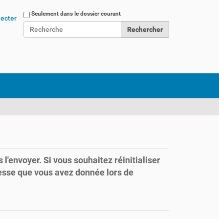
Chercher par
Seulement dans le dossier courant
ecter
Recherche avancée…
l'envoyer. Si vous souhaitez réinitialiser
resse que vous avez donnée lors de